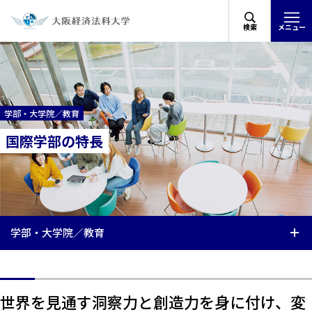
検索
メニュー
学部・大学院／教育
国際学部の特長
学部・大学院／教育
世界を見通す洞察力と創造力を身に付け、変