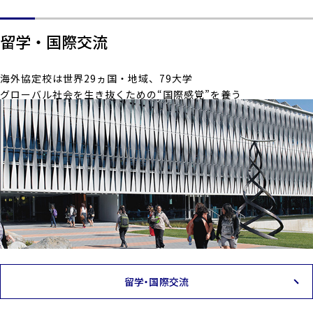
留学・国際交流
海外協定校は世界29ヵ国・地域、79大学
グローバル社会を生き抜くための“国際感覚”を養う
留学・国際交流