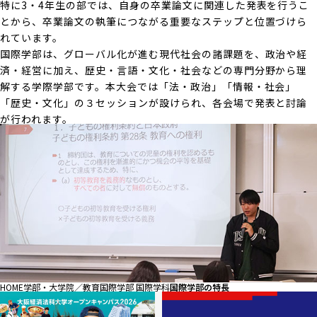
特に3・4年生の部では、自身の卒業論文に関連した発表を行うこ
とから、卒業論文の執筆につながる重要なステップと位置づけら
れています。
国際学部は、グローバル化が進む現代社会の諸課題を、政治や経
済・経営に加え、歴史・言語・文化・社会などの専門分野から理
解する学際学部です。本大会では「法・政治」「情報・社会」
「歴史・文化」の３セッションが設けられ、各会場で発表と討論
が行われます。
HOME
学部・大学院／教育
国際学部 国際学科
国際学部の特長