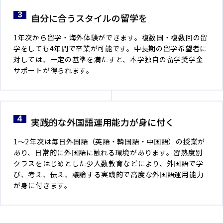
自分に合うスタイルの留学を
1年次から留学・海外体験ができます。複数国・複数回の留
学をしても4年間で卒業が可能です。中長期の留学希望者に
対しては、一定の基準を満たすと、本学独自の留学奨学金
サポートが得られます。
実践的な外国語運用能力が身に付く
1～2年次は毎日外国語（英語・韓国語・中国語）の授業が
あり、日常的に外国語に触れる環境があります。習熟度別
クラスをはじめとした少人数教育などにより、外国語で学
び、考え、伝え、議論する実践的で高度な外国語運用能力
が身に付きます。