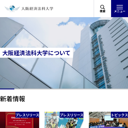
検索
メニュー
大阪経済法科大学について
新着情報
プレスリリース
プレスリリース
トピックス