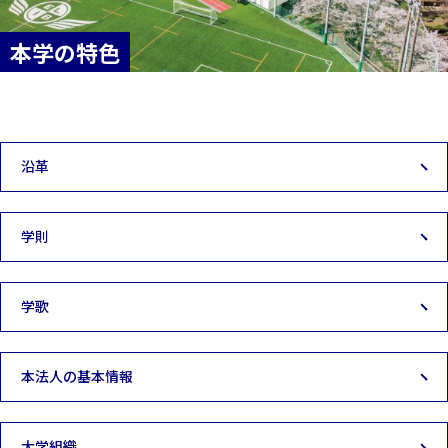
本学の特色
沿革
学則
学歌
本法人の基本情報
大学組織