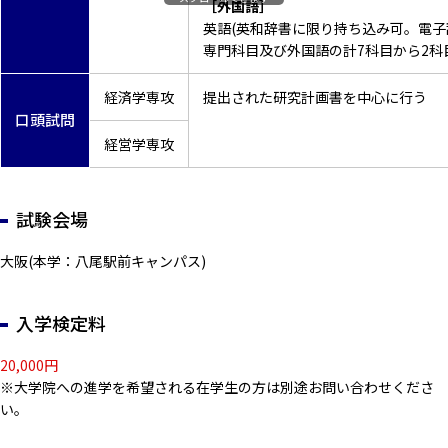
［外国語］
英語(英和辞書に限り持ち込み可。電子
専門科目及び外国語の計7科目から2科
経済学専攻
提出された研究計画書を中心に行う
口頭試問
経営学専攻
試験会場
大阪(本学：八尾駅前キャンパス)
入学検定料
20,000円
※大学院への進学を希望される在学生の方は別途お問い合わせくださ
い。