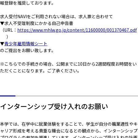
報登録を推奨しております。
求人受付NAVIをご利用されない場合は、求人票と合わせて
▼求人不受理制度にかかる自己申告書
（URL：
https://www.mhlw.go.jp/content/11600000/001370467.pdf
）
▼
青少年雇用情報シート
のご提出をお願い致します。
※こちらでの手続きの場合、公開までに10日から2週間程度お時間をい
ただくことになります。ご了承ください。
インターンシップ受け入れのお願い
本学では、在学中に就業体験をすることで、学生が自分の職業適性やキ
ャリア形成を考える貴重な機会になるとの観点から、インターンシップ
プログラムの参加を推進しています。インターンシップ受け入れの計画