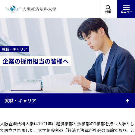
検索
メニュー
就職・キャリア
企業の採用担当の皆様へ
就職・キャリア
大阪経済法科大学は1971年に経済学部と法学部の2学部を持つ大学とし
て設立されました。大学創設者の「経済と法律が社会の両輪であり、こ