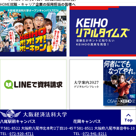
HOME
就職・キャリア
企業の採用担当の皆様へ
Top
八尾駅前キャンパス
花岡キャンパス
〒581-8522 大阪府八尾市北本町2丁目10-45
〒581-8511 大阪府八尾市楽音寺6-10
TEL :
072-920-4711
TEL :
072-941-8211