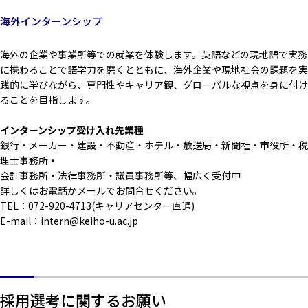
海外インターンシップ
海外の企業や事業所等での就業を体験します。英語などの現地語で実務
に携わることで語学力を磨くとともに、海外企業や現地社会の課題を実
践的に学びながら、専門性やキャリア観、グローバルな視点を身に付け
ることを目指します。
インターンシップ受け入れ先業種
銀行・メーカー・建設・不動産・ホテル・放送局・新聞社・市役所・税
理士事務所・
会計事務所・法律事務所・議員事務所等、幅広く受付中
詳しくはお電話かメールでお問合せください。
TEL：072-920-4713(キャリアセンター直通)
E-mail：intern@keiho-u.ac.jp
採用選考に関するお願い