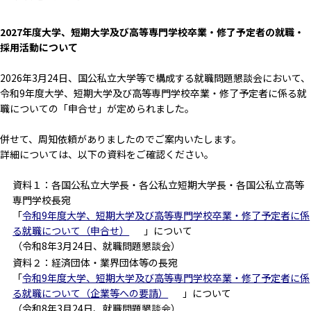
2027年度大学、短期大学及び高等専門学校卒業・修了予定者の就職・
採用活動について
2026年3月24日、国公私立大学等で構成する就職問題懇談会において、
令和9年度大学、短期大学及び高等専門学校卒業・修了予定者に係る就
職についての「申合せ」が定められました。
併せて、周知依頼がありましたのでご案内いたします。
詳細については、以下の資料をご確認ください。
資料１：各国公私立大学長・各公私立短期大学長・各国公私立高等
専門学校長宛
「
令和9年度大学、短期大学及び高等専門学校卒業・修了予定者に係
る就職について（申合せ）
」について
（令和8年3月24日、就職問題懇談会）
資料２：経済団体・業界団体等の長宛
「
令和9年度大学、短期大学及び高等専門学校卒業・修了予定者に係
る就職について（企業等への要請）
」について
（令和8年3月24日、就職問題懇談会）