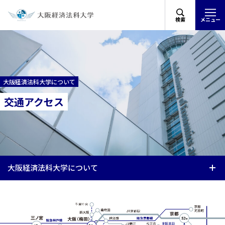
検索
メニュー
大阪経済法科大学について
交通アクセス
大阪経済法科大学について