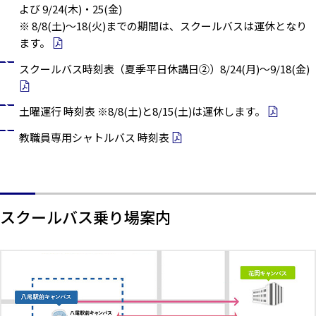
よび 9/24(木)・25(金)
※ 8/8(土)～18(火)までの期間は、スクールバスは運休となり
ます。
スクールバス時刻表（夏季平日休講日②）8/24(月)～9/18(金)
土曜運行 時刻表 ※8/8(土)と8/15(土)は運休します。
教職員専用シャトルバス 時刻表
スクールバス乗り場案内