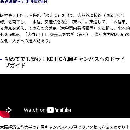
高速道路をご利用の場合
阪神高速13号東大阪線「水走IC」を出て、大阪外環状線（国道170号
線）を南下し、「水越」交差点を左折（東へ）。東進して、「水越東」
交差点を越え、その次の交差点（大学案内看板設置）を左折し、北へ約
400m進み、「大竹7丁目」交差点を右折（東へ）。進行方向約200mで
左側に大学への進入路あり。
初めてでも安心！KEIHO花岡キャンパスへのドライ
ブガイド
大阪経済法科大学の花岡キャンパスへの車でのアクセス方法をわかりや