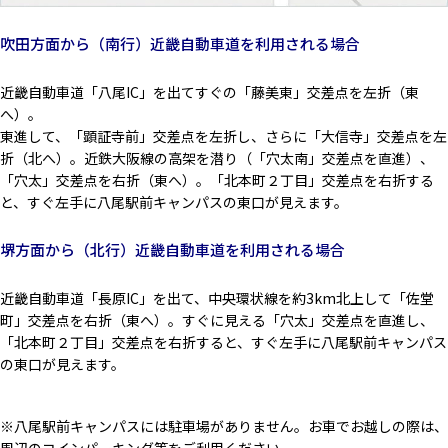
吹田方面から（南行）近畿自動車道を利用される場合
近畿自動車道「八尾IC」を出てすぐの「藤美東」交差点を左折（東
へ）。
東進して、「顕証寺前」交差点を左折し、さらに「大信寺」交差点を左
折（北へ）。近鉄大阪線の高架を潜り（「穴太南」交差点を直進）、
「穴太」交差点を右折（東へ）。「北本町２丁目」交差点を右折する
と、すぐ左手に八尾駅前キャンパスの東口が見えます。
堺方面から（北行）近畿自動車道を利用される場合
近畿自動車道「長原IC」を出て、中央環状線を約3km北上して「佐堂
町」交差点を右折（東へ）。すぐに見える「穴太」交差点を直進し、
「北本町２丁目」交差点を右折すると、すぐ左手に八尾駅前キャンパス
の東口が見えます。
※八尾駅前キャンパスには駐車場がありません。お車でお越しの際は、