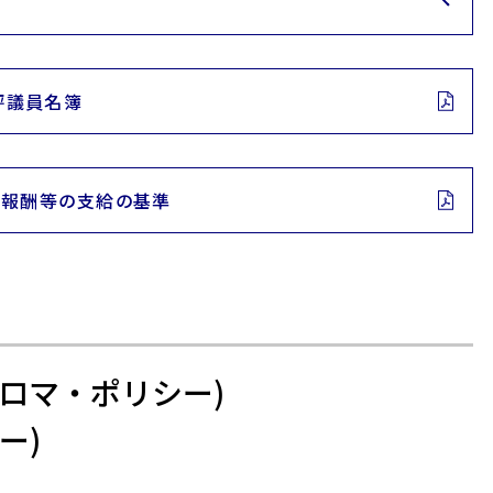
評議員名簿
の報酬等の支給の基準
ロマ・ポリシー)
ー)