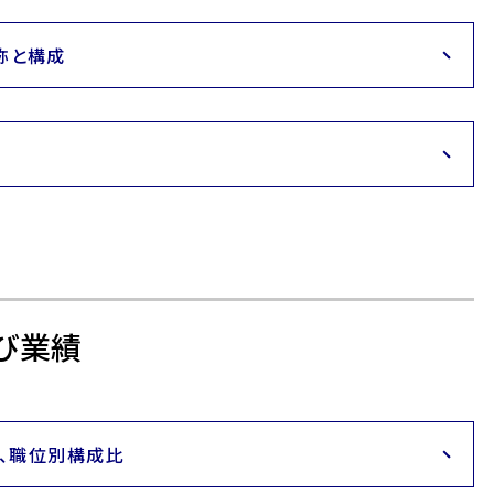
称と構成
び業績
、職位別構成比