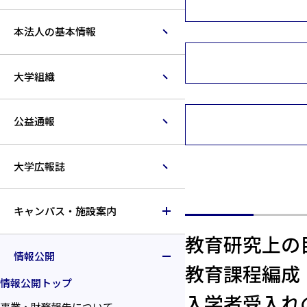
本法人の基本情報
大学組織
公益通報
大学広報誌
キャンパス・施設案内
教育研究上の
情報公開
教育課程編成
情報公開トップ
入学者受入れ
事業・財務報告について