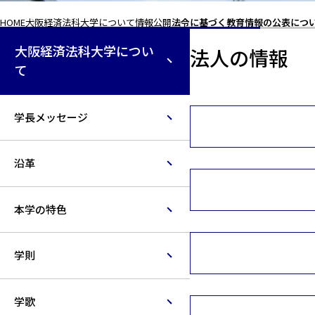
HOME
大阪経済法科大学について
情報公開
法令に基づく教育情報の公表につ
大阪経済法科大学につい
法人の情報
て
学長メッセージ
沿革
本学の特色
学則
学歌