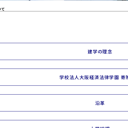
いて
建学の理念
学校法人大阪経済法律学園 寄
沿革