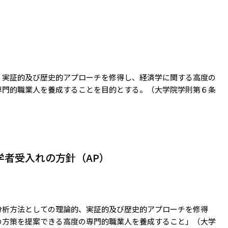
、実証的及び歴史的アプローチを修得し、経済学に関する高度の
専門的職業人を養成することを目的とする。（大学院学則第６条
学者受入れの方針（AP）
分析方法としての理論的、実証的及び歴史的アプローチを修得
の方策を提案できる高度の専門的職業人を養成すること」（大学