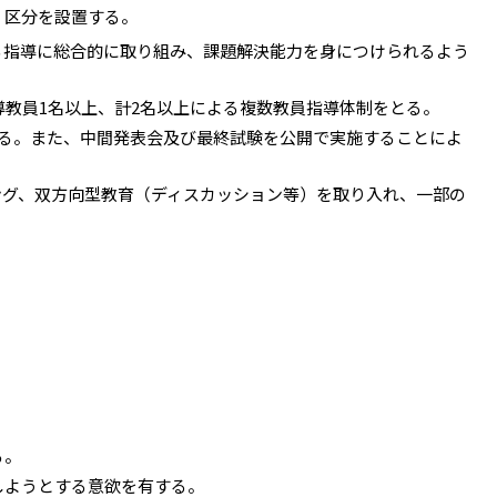
」区分を設置する。
る指導に総合的に取り組み、課題解決能力を身につけられるよう
導教員1名以上、計2名以上による複数教員指導体制をとる。
る。また、中間発表会及び最終試験を公開で実施することによ
ング、双方向型教育（ディスカッション等）を取り入れ、一部の
る。
しようとする意欲を有する。