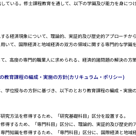
指している。修士課程教育を通して、以下の学識及び能力を身につ
化する経済現象について、理論的、実証的及び歴史的アプローチか
を用いて、国際経済と地域経済の双方の領域に関する専門的な学識
して、高度の専門的職業人に求められる、経済的諸問題の解決の方
の教育課程の編成・実施の方針(カリキュラム・ポリシー)
は、学位授与の方針に基づき、以下のとおり教育課程の編成・実施
び研究方法を修得するため、「研究基礎科目」区分を設置する。
を修得するため、「専門科目」区分に、理論的、実証的及び歴史的
の専門知識を修得するため、「専門科目」区分に、国際経済と地域