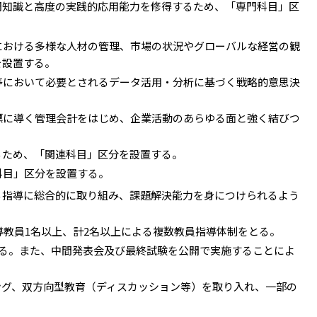
門知識と高度の実践的応用能力を修得するため、「専門科目」区
における多様な人材の管理、市場の状況やグローバルな経営の観
を設置する。
等において必要とされるデータ活用・分析に基づく戦略的意思決
標に導く管理会計をはじめ、企業活動のあらゆる面と強く結びつ
るため、「関連科目」区分を設置する。
科目」区分を設置する。
る指導に総合的に取り組み、課題解決能力を身につけられるよう
導教員1名以上、計2名以上による複数教員指導体制をとる。
る。また、中間発表会及び最終試験を公開で実施することによ
ング、双方向型教育（ディスカッション等）を取り入れ、一部の