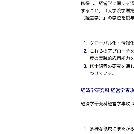
修得し、経営学に関する
すること」（大学院学則第
（経営学）」の学位を授
グローバル化・情報
これらのアプローチ
度の実践的応用能力
修士課程の研究を通
つけている。
経済学研究科 経営学専
経済学研究科経営学専攻
多様な領域にまたが