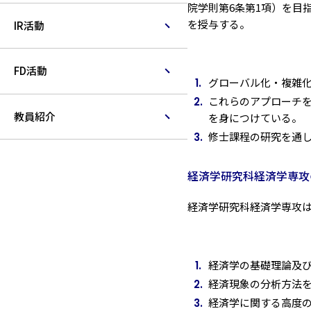
院学則第6条第1項）を目
を授与する。
IR活動
FD活動
グローバル化・複雑
これらのアプローチ
教員紹介
を身につけている。
修士課程の研究を通
経済学研究科経済学専攻
経済学研究科経済学専攻
経済学の基礎理論及
経済現象の分析方法
経済学に関する高度