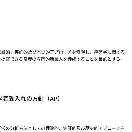
理論的、実証的及び歴史的アプローチを修得し、経営学に関する
を提案できる高度の専門的職業人を養成することを目的とする。
学者受入れの方針（AP）
経営の分析方法としての理論的、実証的及び歴史的アプローチを