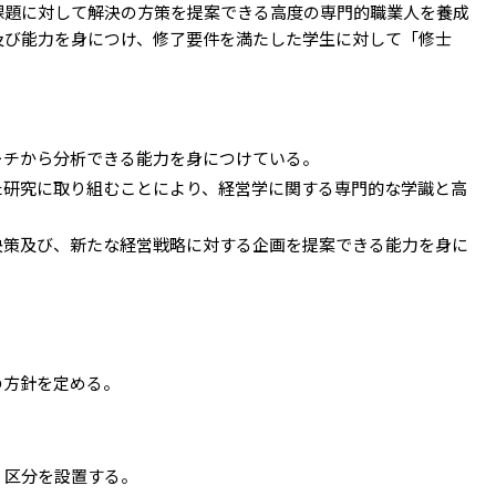
課題に対して解決の方策を提案できる高度の専門的職業人を養成
及び能力を身につけ、修了要件を満たした学生に対して「修士
ーチから分析できる能力を身につけている。
た研究に取り組むことにより、経営学に関する専門的な学識と高
決策及び、新たな経営戦略に対する企画を提案できる能力を身に
の方針を定める。
」区分を設置する。