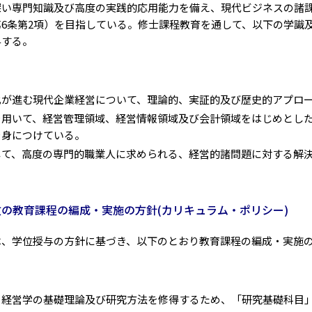
深い専門知識及び高度の実践的応用能力を備え、現代ビジネスの諸
6条第2項）を目指している。修士課程教育を通して、以下の学識
与する。
化が進む現代企業経営について、理論的、実証的及び歴史的アプロ
を用いて、経営管理領域、経営情報領域及び会計領域をはじめとし
を身につけている。
して、高度の専門的職業人に求められる、経営的諸問題に対する解
攻の教育課程の編成・実施の方針(カリキュラム・ポリシー)
は、学位授与の方針に基づき、以下のとおり教育課程の編成・実施
る経営学の基礎理論及び研究方法を修得するため、「研究基礎科目