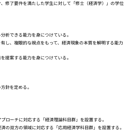
け、修了要件を満たした学生に対して「修士（経済学）」の学位
ら分析できる能力を身につけている。
を有し、複眼的な視点をもって、経済現象の本質を解明する能力
策を提案する能力を身につけている。
の方針を定める。
アプローチに対応する「経済理論科目群」を設置する。
経済の双方の領域に対応する「応用経済学科目群」を設置する。