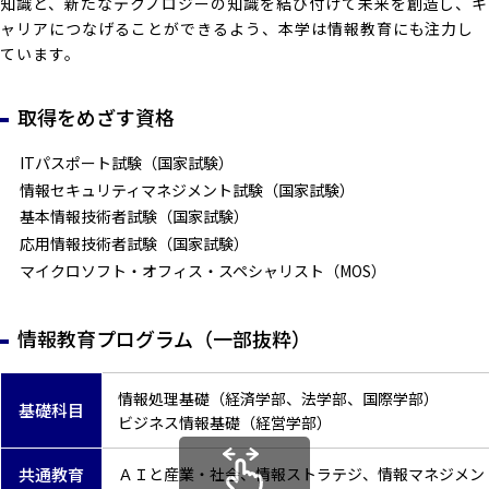
知識と、新たなテクノロジーの知識を結び付けて未来を創造し、キ
ャリアにつなげることができるよう、本学は情報教育にも注力し
ています。
取得をめざす資格
ITパスポート試験（国家試験）
情報セキュリティマネジメント試験（国家試験）
基本情報技術者試験（国家試験）
応用情報技術者試験（国家試験）
マイクロソフト・オフィス・スペシャリスト（MOS）
情報教育プログラム（一部抜粋）
情報処理基礎（経済学部、法学部、国際学部）
基礎科目
ビジネス情報基礎（経営学部）
共通教育
ＡＩと産業・社会、情報ストラテジ、情報マネジメン