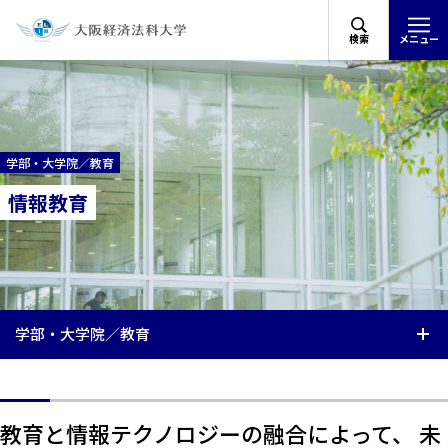
検索
メニュー
学部・大学院／教育
情報教育
学部・大学院／教育
教育と情報テクノロジーの融合によって、 未