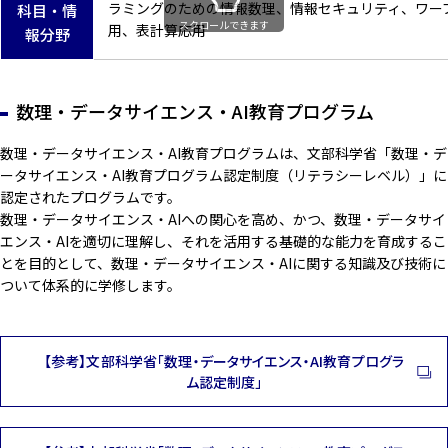
ラミングのための情報数理、情報セキュリティ、ワー
科目・情
スクロールできます
用、表計算応用
報分野
数理・データサイエンス・AI教育プログラム
数理・データサイエンス・AI教育プログラムは、文部科学省「数理・デ
ータサイエンス・AI教育プログラム認定制度（リテラシーレベル）」に
認定されたプログラムです。
数理・データサイエンス・AIへの関心を高め、かつ、数理・データサイ
エンス・AIを適切に理解し、それを活用する基礎的な能力を育成するこ
とを目的として、数理・データサイエンス・AIに関する知識及び技術に
ついて体系的に学修します。
【参考】文部科学省「数理・データサイエンス・AI教育プログラ
ム認定制度」