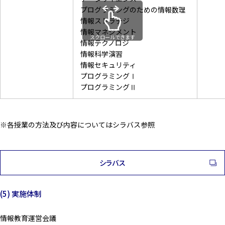
プログラミングのための情報数理
情報ストラテジ
情報マネジメント
スクロールできます
情報テクノロジ
情報科学演習
情報セキュリティ
プログラミングⅠ
プログラミングⅡ
※各授業の方法及び内容についてはシラバス参照
シラバス
(5) 実施体制
情報教育運営会議