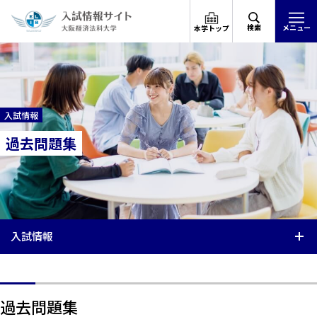
検索
メニュー
本学トップ
入試情報
過去問題集
入試情報
過去問題集