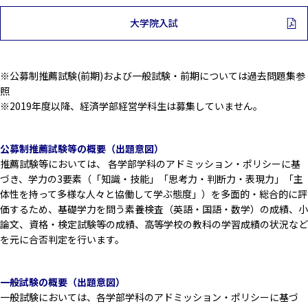
大学院入試
※公募制推薦試験(前期)および一般試験・前期については過去問題集参
照
※2019年度以降、経済学部経営学科生は募集していません。
公募制推薦試験等の概要（出題意図）
推薦試験等においては、 各学部学科のアドミッション・ポリシーに基
づき、学力の3要素（「知識・技能」「思考力・判断力・表現力」「主
体性を持って多様な人々と協働して学ぶ態度」）を多面的・総合的に評
価するため、基礎学力を問う素養検査（英語・国語・数学）の成績、小
論文、資格・検定試験等の成績、高等学校の教科の学習成績の状況など
を元に合否判定を行います。
一般試験の概要（出題意図）
一般試験においては、各学部学科のアドミッション・ポリシーに基づ