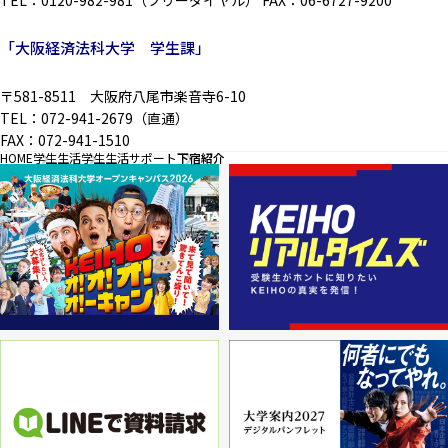
TEL：0120-982-981（フリーダイヤル） FAX：06-6727-9200
「大阪経済法科大学 学生課」
〒581-8511 大阪府八尾市楽音寺6-10
TEL：072-941-2679（直通）
FAX：072-941-1510
HOME
学生生活
学生生活サポート
下宿紹介