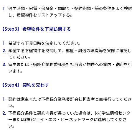
通学時間・家賃・保証金・間取り・契約期間・等の条件をよく検討
し、希望物件をリストアップする。
【Step3】 希望物件を下見訪問する
希望する下見日時を決定してください。
希望する下宿物件を訪問して、部屋・周辺の環境等を実際に確認し
てください。
家主または下宿紹介業務委託会社担当者が物件への案内・送迎を行
います。
【Step4】 契約を交わす
契約は家主または下宿紹介業務委託会社担当者と直接行ってくださ
い。
下宿紹介条件と契約内容が違っていた場合は、(株)学生情報センタ
ーまたは(株)ジェイ・エス・ビーネットワークに連絡してくださ
い。