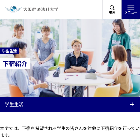
検索
メニュー
学生生活
下宿紹介
学生生活
本学では、下宿を希望される学生の皆さんを対象に下宿紹介を行ってい
ます。