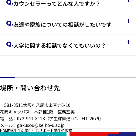
Q.
カウンセラーってどんな人ですか？
Q.
友達や家族についての相談がしたいです
Q.
大学に関する相談でなくてもいいの？
場所・問い合わせ先
〒581-8511大阪府八尾市楽音寺6-10
花岡キャンパス 本部棟1階 医務室奥
電 話：072-941-8128（学生課直通 072-941-2679）
メール：gakusou@keiho-u.ac.jp
HOME
学生生活
学生生活サポート
学生相談室