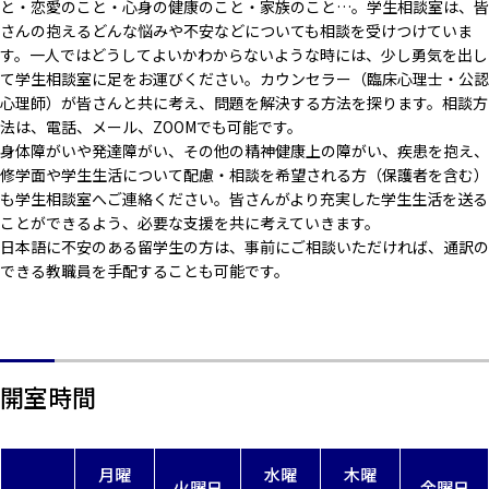
と・恋愛のこと・心身の健康のこと・家族のこと…。学生相談室は、皆
さんの抱えるどんな悩みや不安などについても相談を受けつけていま
す。一人ではどうしてよいかわからないような時には、少し勇気を出し
て学生相談室に足をお運びください。カウンセラー（臨床心理士・公認
心理師）が皆さんと共に考え、問題を解決する方法を探ります。相談方
法は、電話、メール、ZOOMでも可能です。
身体障がいや発達障がい、その他の精神健康上の障がい、疾患を抱え、
修学面や学生生活について配慮・相談を希望される方（保護者を含む）
も学生相談室へご連絡ください。皆さんがより充実した学生生活を送る
ことができるよう、必要な支援を共に考えていきます。
日本語に不安のある留学生の方は、事前にご相談いただければ、通訳の
できる教職員を手配することも可能です。
開室時間
月曜
水曜
木曜
火曜日
金曜日