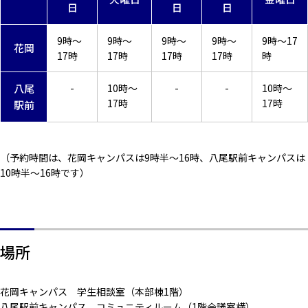
日
日
日
9時～
9時～
9時～
9時～
9時～17
花岡
17時
17時
17時
17時
時
八尾
-
10時～
-
-
10時～
17時
17時
駅前
（予約時間は、花岡キャンパスは9時半～16時、八尾駅前キャンパスは
10時半～16時です）
場所
花岡キャンパス 学生相談室（本部棟1階）
八尾駅前キャンパス コミュニティルーム（1階会議室横）