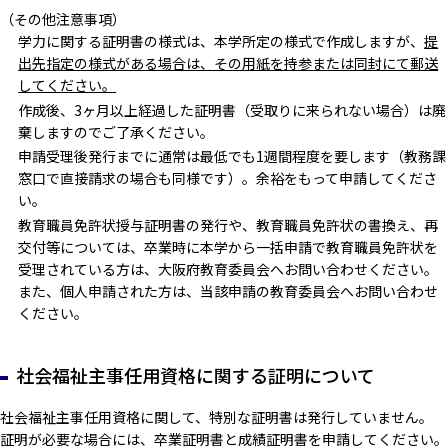
（その他注意事項）
学力に関する証明書の様式は、本学所定の様式で作成しますが、
提
出先指定の様式がある場合は、その用紙を持参または同封にて郵送
してください。
作成後、3ヶ月以上経過した証明書（受取りに来られない場合）は廃
棄しますのでご了承ください。
申請受理後発行までに通常は最低でも1週間程度を要します（教務課
窓口で直接請求の場合も同様です）。余裕をもって申請してくださ
い。
教育職員免許状授与証明書の発行や、教育職員免許状の書換え、再
交付等については、卒業時に本学から一括申請で教育職員免許状を
受理されている方は、大阪府教育委員会へお問い合わせください。
また、個人申請された方は、当該申請の教育委員会へお問い合わせ
ください。
社会福祉主事任用資格に関する証明について
社会福祉主事任用資格に関して、特別な証明書は発行していません。
証明が必要な場合には、卒業証明書と成績証明書を申請してください。