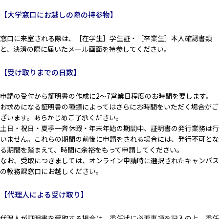
【大学窓口にお越しの際の持参物】
窓口に来室される際は、［在学生］学生証・［卒業生］本人確認書類
と、決済の際に届いたメール画面を持参してください。
【受け取りまでの日数】
申請の受付から証明書の作成に2～7営業日程度のお時間を要します。
お求めになる証明書の種類によってはさらにお時間をいただく場合がご
ざいます。あらかじめご了承ください。
土日・祝日・夏季一斉休暇・年末年始の期間中、証明書の発行業務は行
いません。これらの期間の前後に申請をされる場合には、発行不可とな
る期間を踏まえて、時間に余裕をもって申請してください。
なお、受取につきましては、オンライン申請時に選択されたキャンパス
の教務課窓口にお越しください。
【代理人による受け取り】
代理人が証明書を受取する場合は、委任状に必要事項を記入の上、委任