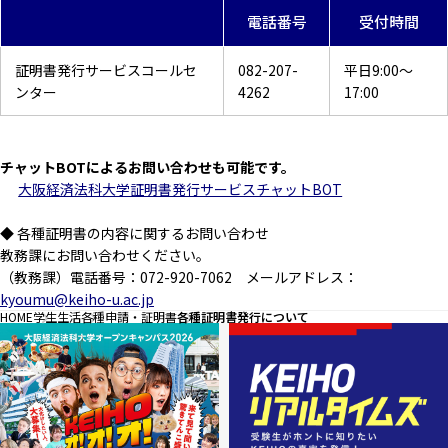
電話番号
受付時間
証明書発行サービスコールセ
082-207-
平日9:00～
ンター
4262
17:00
チャットBOTによるお問い合わせも可能です。
大阪経済法科大学証明書発行サービスチャットBOT
◆ 各種証明書の内容に関するお問い合わせ
教務課にお問い合わせください。
（教務課）電話番号：072-920-7062 メールアドレス：
kyoumu@keiho-u.ac.jp
HOME
学生生活
各種申請・証明書
各種証明書発行について