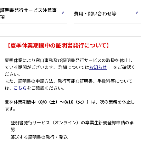
証明書発行サービス注意事
費用・問い合わせ等
項
【夏季休業期間中の証明書発行について】
夏季休業により窓口事務及び証明書発行サービスの取扱を休止し
ている期間がございます。 詳細については
お知らせ
をご確認く
ださい。
また、証明書の申請方法、発行可能な証明書、手数料等について
は、
こちら
をご確認ください。
夏季休業期間中
（8/8（土）～8/18（火））
は、次の業務を休止し
ます。
証明書発行サービス（オンライン）の卒業生新規登録申請の承
認
郵送する証明書の発行・発送