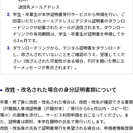
送信先メールアドレス
学生・卒業生が本学証明書発行サービスから申請を行い、ご
回答いただいたメールアドレスにデジタル証明書のダウンロ
ードリンクが記載されたメールが送信されます。ダウンロー
ドリンクの有効期限は、学生・卒業生が証明書を申請してか
ら3ヵ月です。
ダウンロードリンクから、デジタル証明書をダウンロード
し、改ざんされていないことをご確認のうえ、受理してくだ
さい（改ざんされた可能性がある場合、PDFを開いた際にエ
ラーメッセージが表示されます）。
改姓・改名された場合の身分証明書類について
卒業・修了後に改姓・改名された場合は、改姓・改名が確認できる書類
（戸籍個人事項証明書（戸籍抄本）／発行から6ヵ月以内・コピー可）
等※）の画像を添付し、サービス利用申請をおこなってください。ま
た、証明書は原則、本学在籍時の氏名で発行いたします。
改姓・改名後の氏名で証明書発行を希望される場合は、申請者情報登録