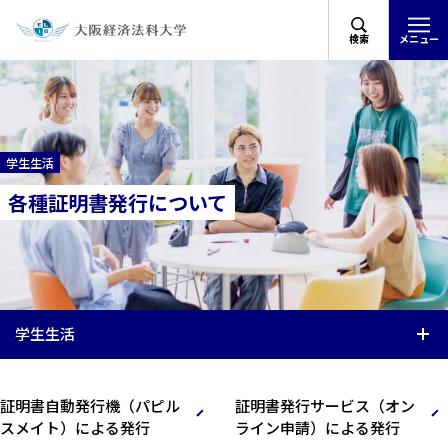
検索
メニュー
学生生活
各種証明書発行について
学生生活
証明書自動発行機（パピル
証明書発行サービス（オン
スメイト）による発行
ライン申請）による発行