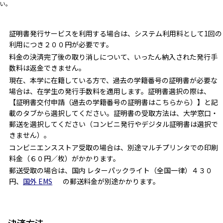
い。
証明書発行サービスを利用する場合は、システム利用料として1回の
利用につき２００円が必要です。
料金の決済完了後の取り消しについて、いったん納入された発行手
数料は返金できません。
現在、本学に在籍している方で、過去の学籍番号の証明書が必要な
場合は、在学生の発行手数料を適用します。証明書選択の際は、
【証明書交付申請（過去の学籍番号の証明書はこちらから）】と記
載のタブから選択してください。証明書の受取方法は、大学窓口・
郵送を選択してください（コンビニ発行やデジタル証明書は選択で
きません）。
コンビニエンスストア受取の場合は、別途マルチプリンタでの印刷
料金（６０円／枚）がかかります。
郵送受取の場合は、国内 レターパックライト（全国一律）４３０
円、
国外 EMS
の郵送料金が別途かかります。