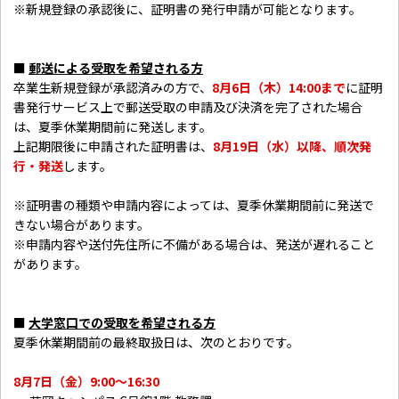
※新規登録の承認後に、証明書の発行申請が可能となります。
■
郵送による受取を希望される方
卒業生新規登録が承認済みの方で、
8月6日（木）14:00まで
に証明
書発行サービス上で郵送受取の申請及び決済を完了された場合
は、夏季休業期間前に発送します。
上記期限後に申請された証明書は、
8月19日（水）以降、順次発
行・発送
します。
※証明書の種類や申請内容によっては、夏季休業期間前に発送で
きない場合があります。
※申請内容や送付先住所に不備がある場合は、発送が遅れること
があります。
■
大学窓口での受取を希望される方
夏季休業期間前の最終取扱日は、次のとおりです。
8月7日（金）9:00～16:30