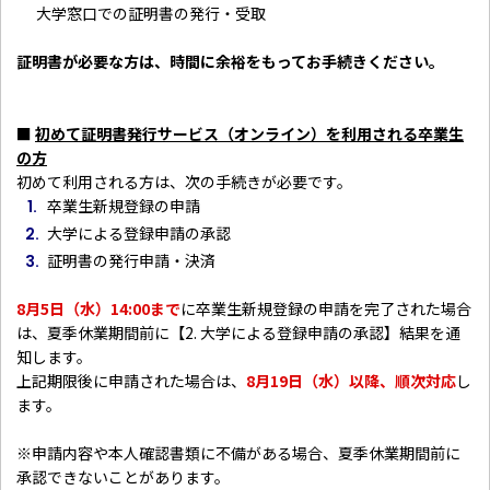
大学窓口での証明書の発行・受取
証明書が必要な方は、時間に余裕をもってお手続きください。
■
初めて証明書発行サービス（オンライン）を利用される卒業生
の方
初めて利用される方は、次の手続きが必要です。
卒業生新規登録の申請
大学による登録申請の承認
証明書の発行申請・決済
8月5日（水）14:00まで
に卒業生新規登録の申請を完了された場合
は、夏季休業期間前に【2. 大学による登録申請の承認】結果を通
知します。
上記期限後に申請された場合は、
8月19日（水）以降、順次対応
し
ます。
※申請内容や本人確認書類に不備がある場合、夏季休業期間前に
承認できないことがあります。