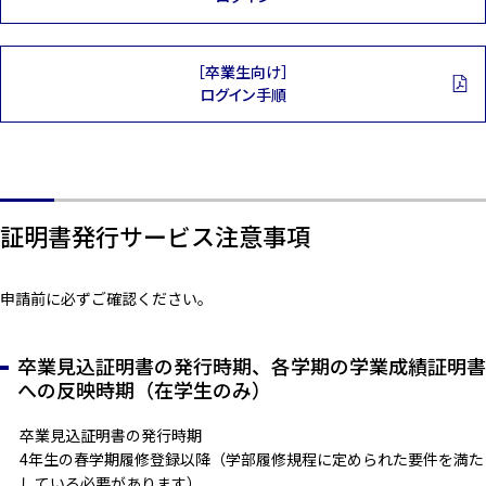
［卒業生向け］
ログイン手順
証明書発行サービス注意事項
申請前に必ずご確認ください。
卒業見込証明書の発行時期、各学期の学業成績証明書
への反映時期（在学生のみ）
卒業見込証明書の発行時期
4年生の春学期履修登録以降（学部履修規程に定められた要件を満た
している必要があります）