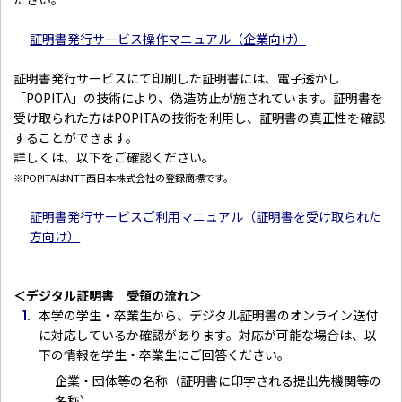
証明書発行サービス操作マニュアル（企業向け）
証明書発行サービスにて印刷した証明書には、電子透かし
「POPITA」の技術により、偽造防止が施されています。証明書を
受け取られた方はPOPITAの技術を利用し、証明書の真正性を確認
することができます。
詳しくは、以下をご確認ください。
※POPITAはNTT西日本株式会社の登録商標です。
証明書発行サービスご利用マニュアル（証明書を受け取られた
方向け）
＜デジタル証明書 受領の流れ＞
本学の学生・卒業生から、デジタル証明書のオンライン送付
に対応しているか確認があります。対応が可能な場合は、以
下の情報を学生・卒業生にご回答ください。
企業・団体等の名称（証明書に印字される提出先機関等の
名称）