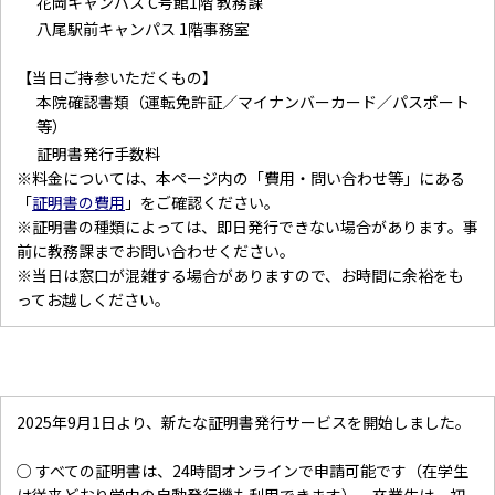
花岡キャンパス C号館1階 教務課
八尾駅前キャンパス 1階事務室
【当日ご持参いただくもの】
本院確認書類（運転免許証／マイナンバーカード／パスポート
等）
証明書発行手数料
※料金については、本ページ内の「費用・問い合わせ等」にある
「
証明書の費用
」をご確認ください。
※証明書の種類によっては、即日発行できない場合があります。事
前に教務課までお問い合わせください。
※当日は窓口が混雑する場合がありますので、お時間に余裕をも
ってお越しください。
2025年9月1日より、新たな証明書発行サービスを開始しました。
○ すべての証明書は、24時間オンラインで申請可能です（在学生
は従来どおり学内の自動発行機も利用できます）。卒業生は、初