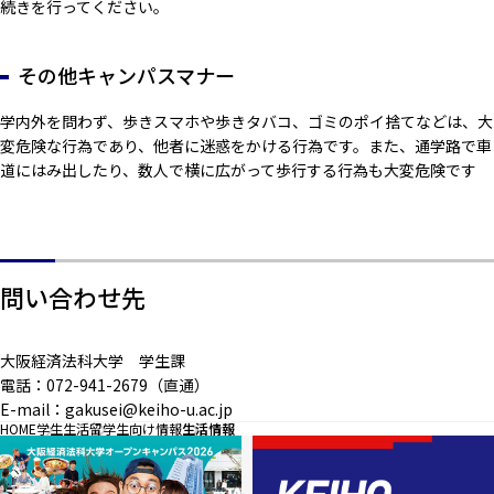
続きを行ってください。
その他キャンパスマナー
学内外を問わず、歩きスマホや歩きタバコ、ゴミのポイ捨てなどは、大
変危険な行為であり、他者に迷惑をかける行為です。また、通学路で車
道にはみ出したり、数人で横に広がって歩行する行為も大変危険です
問い合わせ先
大阪経済法科大学 学生課
電話：072-941-2679（直通）
E-mail：gakusei@keiho-u.ac.jp
HOME
学生生活
留学生向け情報
生活情報