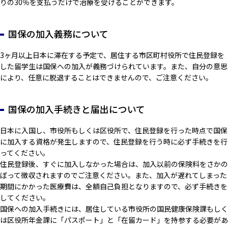
りの30％を支払うだけで治療を受けることができます。
国保の加入義務について
3ヶ月以上日本に滞在する予定で、居住する市区町村役所で住民登録を
した留学生は国保への加入が義務づけられています。また、自分の意思
により、任意に脱退することはできませんので、ご注意ください。
国保の加入手続きと届出について
日本に入国し、市役所もしくは区役所で、住民登録を行った時点で国保
に加入する資格が発生しますので、住民登録を行う時に必ず手続きを行
ってください。
住民登録後、すぐに加入しなかった場合は、加入以前の保険料をさかの
ぼって徴収されますのでご注意ください。また、加入が遅れてしまった
期間にかかった医療費は、全額自己負担となりますので、必ず手続きを
してください。
国保への加入手続きには、居住している市役所の国民健康保険課もしく
は区役所年金課に「パスポート」と「在留カード」を持参する必要があ