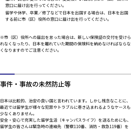
窓口に届け出を行ってください。
留学や休学、卒業／修了などで日本を出国する場合は、日本を出国
する前に市（区）役所の窓口に届け出を行ってください。
※市（区）役所への届出を怠った場合は、新しい保険証の交付を受けら
れなくなったり、日本を離れていた期間の保険料を納めなければならな
くなりますのでご注意ください。
事件・事故の未然防止等
日本は比較的、治安の良い国と言われています。しかし残念なことに、
最近では留学生が様々な犯罪やトラブルに巻き込まれるようなケースも
少なくありません。
安全・安心で充実した留学生活（キャンパスライフ）を送るためにも、
留学生の皆さんは緊急時の連絡先（警察110番、消防・救急119番）を