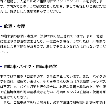
等に勧誘し、入会のために組織的にマインドコントロールを駆使しま
す。学内外でこのような勧誘にあった場合、少しでも怪しいと感じた場
合は、毅然とした態度で断ってください。
飲酒・喫煙
20歳未満の飲酒・喫煙は、法律で固く禁止されています。また、他者
に無理やりお酒を飲ませたり、一気飲みを煽るような行為は、刑事罰の
対象となる可能性があるので、決してそのような行為は行わないでくだ
さい。
自動車･バイク・自転車通学
本学では学生の「自動車通学」を全面禁止しています。また、バイク通
学も原則、認めていません。やむを得えない理由（八尾駅前キャンパス
は不可）で、バイク通学を行う場合は、必要な書類を準備の上、学生課
で駐輪場利用許可申請手続きを行い、花岡キャンパス駐輪場の使用許可
を受けてください。
また、自転車通学を行う場合も、必ず学生課で駐輪場利用許可申請手