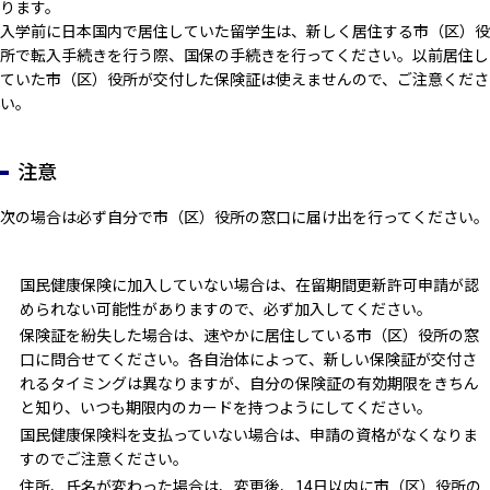
ります。
入学前に日本国内で居住していた留学生は、新しく居住する市（区）役
所で転入手続きを行う際、国保の手続きを行ってください。以前居住し
ていた市（区）役所が交付した保険証は使えませんので、ご注意くださ
い。
注意
次の場合は必ず自分で市（区）役所の窓口に届け出を行ってください。
国民健康保険に加入していない場合は、在留期間更新許可申請が認
められない可能性がありますので、必ず加入してください。
保険証を紛失した場合は、速やかに居住している市（区）役所の窓
口に問合せてください。各自治体によって、新しい保険証が交付さ
れるタイミングは異なりますが、自分の保険証の有効期限をきちん
と知り、いつも期限内のカードを持つようにしてください。
国民健康保険料を支払っていない場合は、申請の資格がなくなりま
すのでご注意ください。
住所、氏名が変わった場合は、変更後、14日以内に市（区）役所の