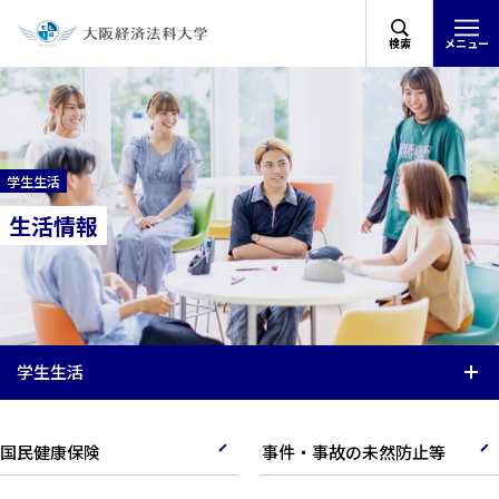
検索
メニュー
学生生活
生活情報
学生生活
国民健康保険
事件・事故の未然防止等