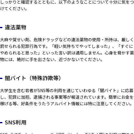
しっかりと確認するとともに、以下のようなことについて十分に気をつ
けてください。
違法薬物
大麻や覚せい剤、危険ドラッグなどの違法薬物の使用・所持は、厳しく
罰せられる犯罪行為です。「軽い気持ちでやってしまった」、「すぐに
やめられると思った」といった言い訳は通用しません。心身を脅かす薬
物には、絶対に手を出さない、近づかないでください。
闇バイト（特殊詐欺等）
大学生を含む若者がSNS等の利用を通じていわゆる「闇バイト」に応募
し、犯罪に加担、逮捕される事案等が報道されています。簡単にお金を
稼げる等、好条件をうたうアルバイト情報には特に注意してください。
SNS利用