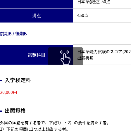
日本語(記述) 50点
満点
450点
前期B / 後期B
日本語能力試験のスコア(202
試験科目
出願書類
スクロールできます
入学検定料
20,000円
出願資格
外国の国籍を有する者で、下記1）・2）の要件を満たす者。
1）下記の項目に1つ以上該当する者。