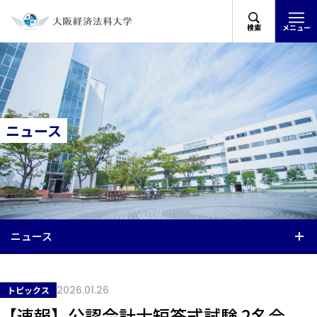
検索
メニュー
ニュース
ニュース
2026.01.26
トピックス
【速報】公認会計士短答式試験 2名合