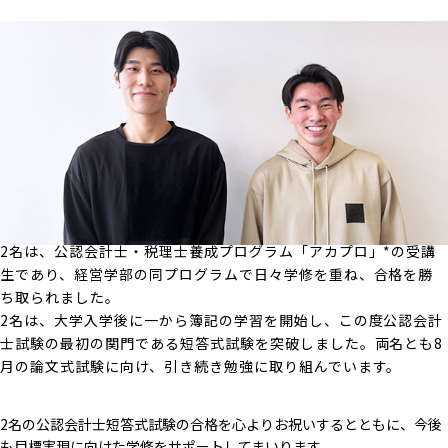
2名は、公認会計士・税理士養成プログラム「アカプロ」*の受講
生であり、経営学部の同プログラムで日々学修を重ね、合格を勝
ち取られました。
2名は、大学入学後に一から簿記の学習を開始し、この度公認会計
士試験の最初の関門である短答式試験を突破しました。両名とも8
月の論文式試験に向け、引き続き勉強に取り組んでいます。
2名の公認会計士短答式試験の合格を心よりお祝いするとともに、今後
も目標実現に向けた学修をサポートしてまいります。