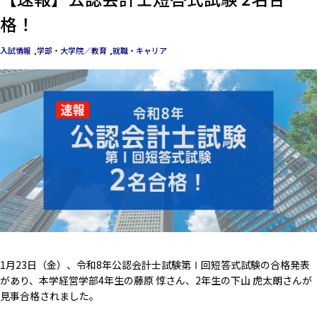
格！
入試情報
学部・大学院／教育
就職・キャリア
1月23日（金）、令和8年公認会計士試験第Ⅰ回短答式試験の合格発表
があり、本学経営学部4年生の藤原 惇さん、2年生の下山 虎太朗さんが
見事合格されました。