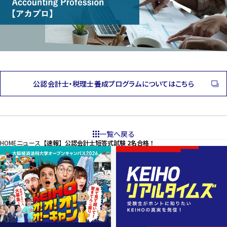
公認会計士・税理士養成プログラムについてはこちら
一覧へ戻る
HOME
ニュース
【速報】公認会計士短答式試験 2名合格！