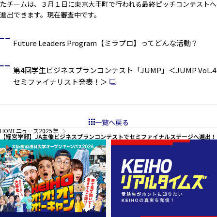
たチームは、３月１日に東京大手町で行われる最終ピッチコンテストへ
進出できます。現在審査中です。
Future Leaders Program【ミラプロ】ってどんな活動？
第4回学生ビジネスプランコンテスト「JUMP」＜JUMP VoL.4
セミファイナリスト発表！＞
一覧へ戻る
HOME
ニュース
2025年
【経営学部】JA主催ビジネスプランコンテストでセミファイナルステージへ進出！