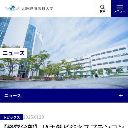
検索
メニュー
ニュース
ニュース
2025.01.28
トピックス
【経営学部】JA主催ビジネスプランコン