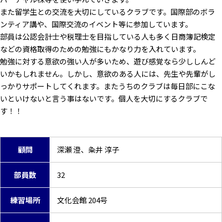
また留学生との交流を大切にしているクラブです。国際部のボラ
ンティア講や、国際交流のイベント等に参加しています。
部員は公認会計士や税理士を目指している人も多く日商簿記検定
などの資格取得のための勉強にもかなり力を入れています。
勉強に対する意欲の強い人が多いため、遊び感覚なら少ししんど
いかもしれません。しかし、意欲のある人には、先生や先輩がし
っかりサポートしてくれます。またうちのクラブは毎日部にこな
いといけないと言う事はないです。個人を大切にするクラブで
す！！
顧問
深瀬 澄、粂井 淳子
部員数
32
練習場所
文化会館 204号