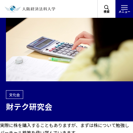
検索
メニュー
文化会
財テク研究会
実際に株を購入することもありますが、まずは株について勉強し
バーチャル株等を使い学んでいきます。