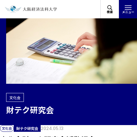
検索
メニュー
文化会
財テク研究会
2024.05.13
文化会
財テク研究会