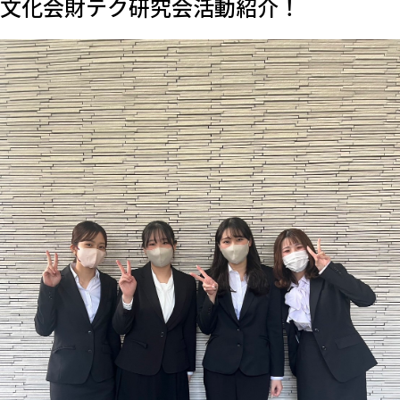
文化会財テク研究会活動紹介！