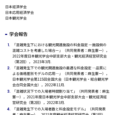
日本経済学会
日本応用経済学会
日本観光学会
学会報告
「混雑発生下における観光関連施設の料金設定 ー施設側の
混雑コストを考慮した場合ー」（共同発表者：麻生憲一），
2022年度日本観光学会中部支部大会・観光経済経営研究会
（第2回）， 2023年3月.
「混雑発生下での観光関連施設の最適な料金設定 —品質に
よる価格差別モデルの応用—」（共同発表者：麻生憲一），
日本観光学会第115回全国大会（日本観光学会・総合観光学
会合同全国大会），2022年11月.
「混雑状況下での入場者時間割り当て」（共同発表者：麻生
憲一），2021年度日本観光学会中部支部大会・観光経済経
営研究会（第2回），2022年3月.
「混雑発生下での入場者数と料金設定モデル」（共同発表
者：麻生憲一），2021年度観光経済経営研究会（第1回），