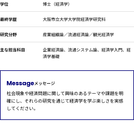
学位
博士（経済学）
最終学歴
大阪市立大学大学院経済学研究科
研究分野
産業組織論／流通経済論／観光経済学
主な担当科目
企業経済論、流通システム論、経済学入門、経
済学基礎
Message
メッセージ
社会現象や経済問題に関して興味のあるテーマや課題を明
確にし、それらの研究を通じて経済学を学ぶ楽しさを実感
してください。