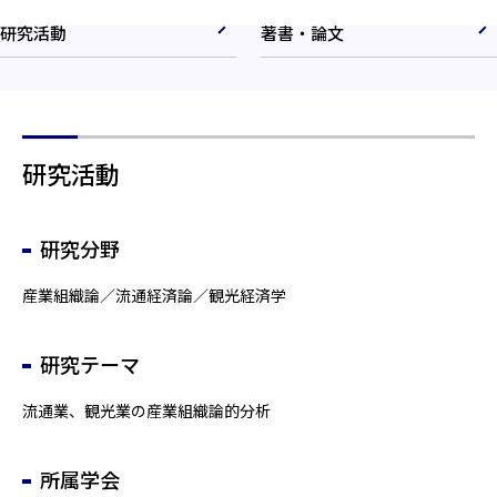
研究活動
著書・論文
研究活動
研究分野
産業組織論／流通経済論／観光経済学
研究テーマ
流通業、観光業の産業組織論的分析
所属学会