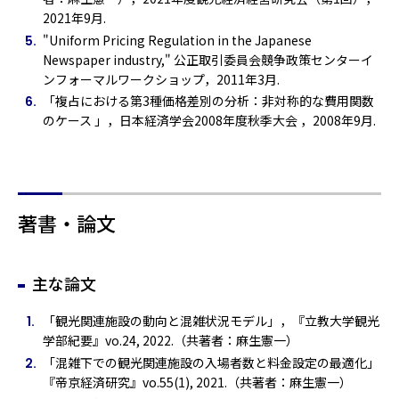
2021年9月.
"Uniform Pricing Regulation in the Japanese
Newspaper industry," 公正取引委員会競争政策センターイ
ンフォーマルワークショップ，2011年3月.
「複占における第3種価格差別の分析：非対称的な費用関数
のケース 」，日本経済学会2008年度秋季大会 ，2008年9月.
著書・論文
主な論文
「観光関連施設の動向と混雑状況モデル」，『立教大学観光
学部紀要』vo.24, 2022.（共著者：麻生憲一）
「混雑下での観光関連施設の入場者数と料金設定の最適化」
『帝京経済研究』vo.55(1), 2021.（共著者：麻生憲一）