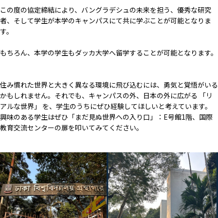
この度の協定締結により、バングラデシュの未来を担う、優秀な研究
者、そして学生が本学のキャンパスにて共に学ぶことが可能となりま
す。
もちろん、本学の学生もダッカ大学へ留学することが可能となります。
住み慣れた世界と大きく異なる環境に飛び込むには、勇気と覚悟がいる
かもしれません。それでも、キャンパスの外、日本の外に広がる 「リ
アルな世界」 を、学生のうちにぜひ経験してほしいと考えています。
興味のある学生はぜひ「まだ見ぬ世界への入り口」：E号館1階、国際
教育交流センターの扉を叩いてみてください。