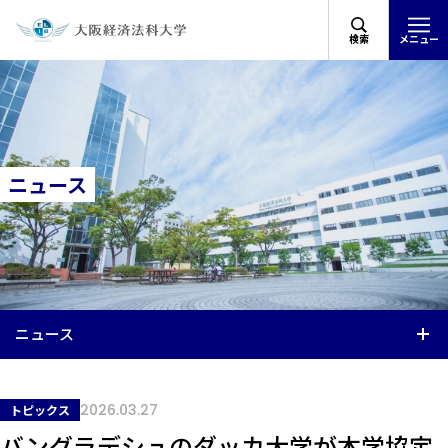
検索
メニュー
ニュース
ニュース
2026.03.27
トピックス
バングラデシュのダッカ大学が本学協定