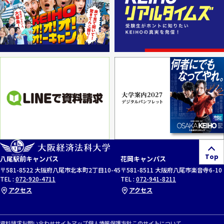
Top
八尾駅前キャンパス
花岡キャンパス
〒581-8522 大阪府八尾市北本町2丁目10-45
〒581-8511 大阪府八尾市楽音寺6-10
TEL :
072-920-4711
TEL :
072-941-8211
アクセス
アクセス
資料請求
お問い合わせ
サイトマップ
個人情報保護方針
このサイトについて