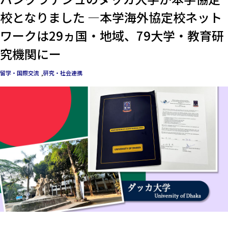
校となりました —本学海外協定校ネット
ワークは29ヵ国・地域、79大学・教育研
究機関にー
留学・国際交流
研究・社会連携