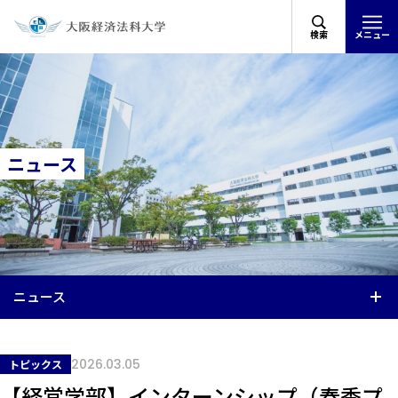
検索
メニュー
ニュース
ニュース
2026.03.05
トピックス
【経営学部】インターンシップ（春季プ