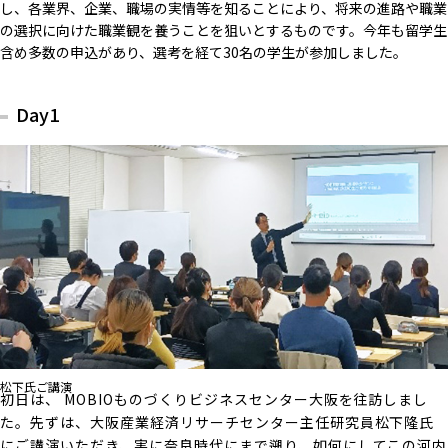
し、各業界、企業、職場の実情等を知ることにより、将来の進路や職業
の選択に向けた職業観を養うことを狙いとするものです。今年も留学生
含め多数の申込があり、選考を経て30名の学生が参加しました。
Day1
松下氏ご講演
初日は、 MOBIOものづくりビジネスセンター大阪を往訪しまし
た。先ずは、大阪産業経済リサーチセンター主任研究員松下隆氏
にご講演いただき、実に奈良時代にまで遡り、如何にしてこの河内