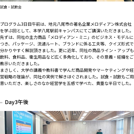
試食・試飲会
プログラム3日目午前は、地元八尾市の著名企業メロディアン株式会社
を学ぶ回として、本学八尾駅前キャンパスにてご講演いただきました。
先ずは、同社の主力商品「メロディアン・ミニ」のビジネス・モデルに
つき、パッケージ、流通ルート、ブランドに係る工夫等、クイズ形式で
分かりやすく解説頂きました。更に近年、同社の商品ライン・アップも
飲料、食料品、衛生用品など広く多角化しており、その意義・経緯をご
教示いただきました。
まさしく、大学の講義や教科書で学んだ商品開発やマーケティングや経
営戦略の理論が、同社の実例で解きほぐされました。試食・試飲もご用
意いただき、楽しさのなか経営学を五感で学べた、貴重な半日でした。
Day3午後