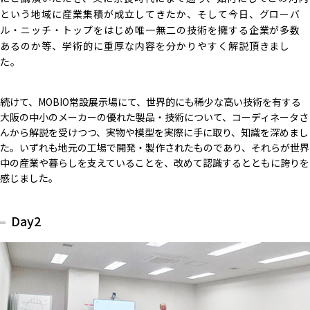
という地域に産業集積が成立してきたか、そして今日、グローバ
ル・ニッチ・トップをはじめ唯一無二の技術を擁する企業が多数
あるのか等、学術的に重厚な内容を分かりやすく解説頂きまし
た。
続けて、MOBIO常設展示場にて、世界的にも稀少な高い技術を有する
大阪の中小のメーカーの優れた製品・技術について、コーディネータさ
んから解説を受けつつ、実物や模型を実際に手に取り、知識を深めまし
た。いずれも地元の工場で開発・製作されたものであり、それらが世界
中の産業や暮らしを支えていることを、改めて認識するとともに誇りを
感じました。
Day2