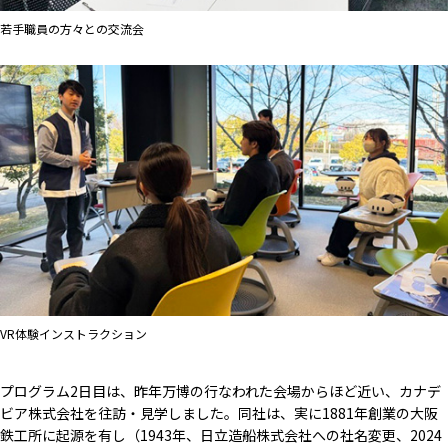
若手職員の方々との交流会
VR体験インストラクション
プログラム2日目は、昨年万博の行なわれた会場からほど近い、カナデ
ビア株式会社を往訪・見学しました。同社は、実に1881年創業の大阪
鉄工所に起源を有し（1943年、日立造船株式会社への社名変更、2024