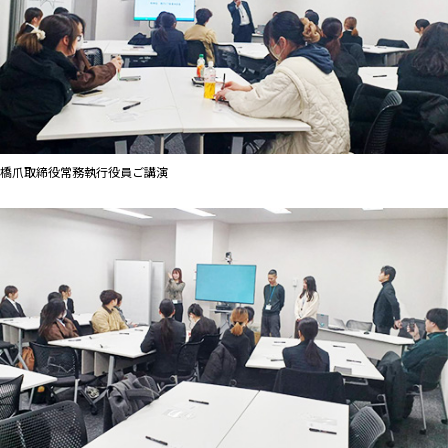
橋爪取締役常務執行役員ご講演