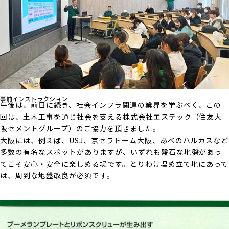
事前インストラクション
午後は、前日に続き、社会インフラ関連の業界を学ぶべく、この
回は、土木工事を通じ社会を支える株式会社エステック（住友大
阪セメントグループ）のご協力を頂きました。
大阪には、例えば、USJ、京セラドーム大阪、あべのハルカスなど
多数の有名なスポットがありますが、いずれも盤石な地盤があっ
てこそ安心・安全に楽しめる場です。とりわけ埋め立て地にあって
は、周到な地盤改良が必須です。