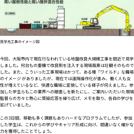
見学先工事のイメージ図
今回、大阪市内で現在行なわれている地盤改良大規模工事を間近で見学
しました。何台もの重機で改良剤を注入する現場風景は壮観そのもので
した。また、こういった工事現場はかつて、ある種「ワイルド」な職場
のイメージ がありましたが、現在では遠隔操作化が進み、働く人も女
性が増えているなど、快適な職場に変貌している様子が伺えました。参
加した学生らもこの業界への眼差しを新たにし、ご案内いただいた現場
監督らの方々と熱心に質疑応答を繰り広げ、メモを取り、各自の学びを
拡げていました。
この3日間、移動も多く課題もありハードなプログラムでしたが、参加
した学生は、これからの学びやキャリア形成に向け、間違いなく確かな
力を獲得したことでしょう。