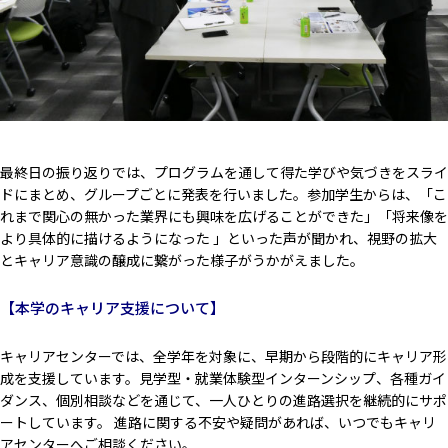
最終日の振り返りでは、プログラムを通して得た学びや気づきをスライ
ドにまとめ、グループごとに発表を行いました。参加学生からは、「こ
れまで関心の無かった業界にも興味を広げることができた」「将来像を
より具体的に描けるようになった 」といった声が聞かれ、視野の拡大
とキャリア意識の醸成に繋がった様子がうかがえました。
【本学のキャリア支援について】
キャリアセンターでは、全学年を対象に、早期から段階的にキャリア形
成を支援しています。見学型・就業体験型インターンシップ、各種ガイ
ダンス、個別相談などを通じて、一人ひとりの進路選択を継続的にサポ
ートしています。 進路に関する不安や疑問があれば、いつでもキャリ
アセンターへご相談ください。