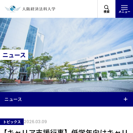
検索
メニュー
ニュース
ニュース
2026.03.09
トピックス
【キャリア支援行事】低学年向けキャリ