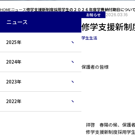
HOME
ニュース
修学支援新制度採用学生の２０２６年度学費納付期日につい
2026.03.16
お知らせ
ニュース
修学支援新制
学生生活
2025年
2024年
保護者の皆様
2023年
2022年
拝啓 春陽の候、保護者
修学支援新制度採用学生