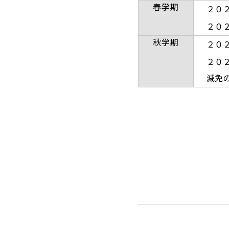
春学期
２０
２０
秋学期
２０
２０
減免