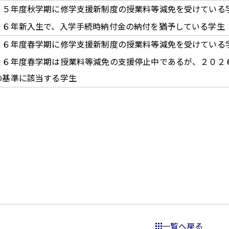
２５年度秋学期に修学支援新制度の授業料等減免を受けている
２６年新入生で、入学手続時納付金の納付を猶予している学生
２６年度春学期に修学支援新制度の授業料等減免を受けている
２６年度春学期は授業料等減免の支援停止中であるが、２０２
の基準に該当する学生
一覧へ戻る