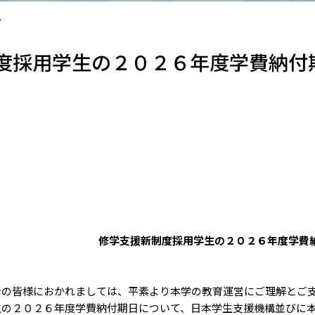
て
度採用学生の２０２６年度学費納付
修学支援新制度採用学生の２０２６年度学費
の皆様におかれましては、平素より本学の教育運営にご理解とご支
の２０２６年度学費納付期日について、日本学生支援機構並びに本