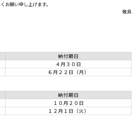
しくお願い申し上げます。
敬具
納付期日
４月３０日
６月２２日（月）
納付期日
１０月２０日
１２月１日（火）