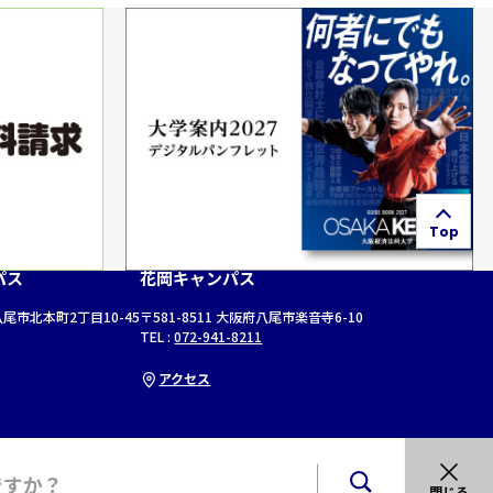
Top
パス
花岡キャンパス
府八尾市北本町2丁目10-45
〒581-8511 大阪府八尾市楽音寺6-10
TEL :
072-941-8211
アクセス
閉じる