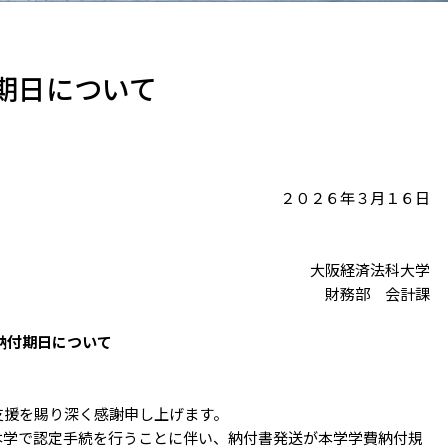
期日について
２０２６年３月１６日
大阪経済法科大学
財務部 会計課
納付期日について
援を賜り深く感謝申し上げます。
学で認定手続を行うことに伴い、納付書発送が本学学費納付規