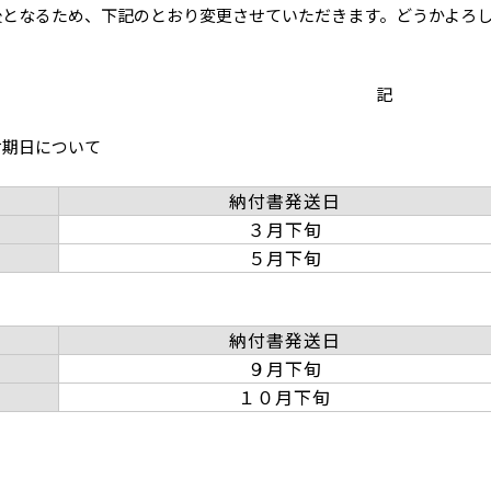
後となるため、下記のとおり変更させていただきます。どうかよろ
記
付期日について
納付書発送日
３月下旬
５月下旬
納付書発送日
９月下旬
１０月下旬