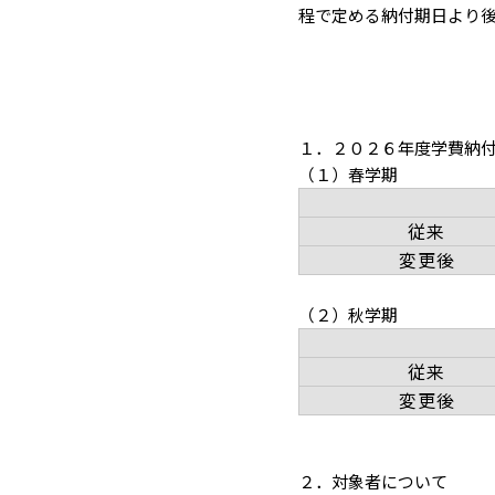
程で定める納付期日より
１．２０２６年度学費納
（１）春学期
従来
変更後
（２）秋学期
従来
変更後
２．対象者について