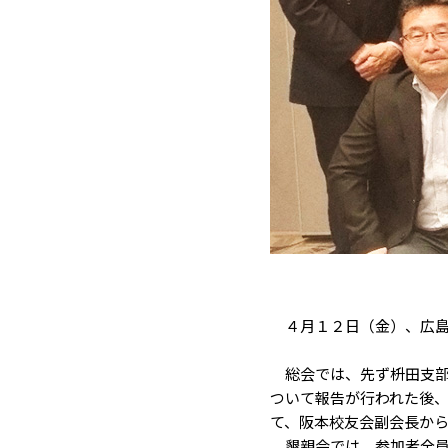
４月１２日（金）、広島
総会では、先ず枡田支部
ついて報告が行われた後、
て、阪本校友会副会長か
懇親会では、参加者全員