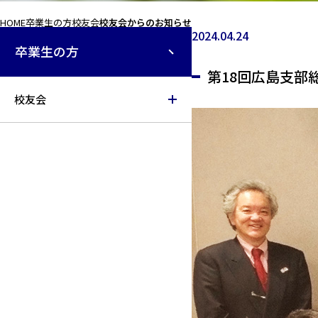
HOME
卒業生の方
校友会
校友会からのお知らせ
2024.04.24
卒業生の方
第18回広島支部
校友会