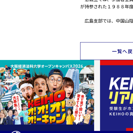
が持参された１９８８年
広島支部では、中国山陰
一覧へ戻