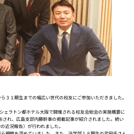
ら３１期生までの幅広い世代の校友にご参加いただきました。
にシェラトン都ホテル大阪で開催される校友会総会の実施概要に
が配布され、広島支部内藤幹事の掲載記事が紹介されました。続い
学の近況報告）が行われました。
ら親睦を深めていました。また、法学部１８期生の武田氏さん