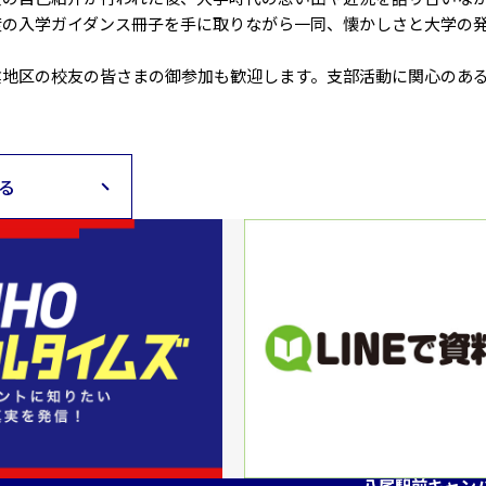
度の入学ガイダンス冊子を手に取りながら一同、懐かしさと大学の
地区の校友の皆さまの御参加も歓迎します。支部活動に関心のある
る
八尾駅前キャン