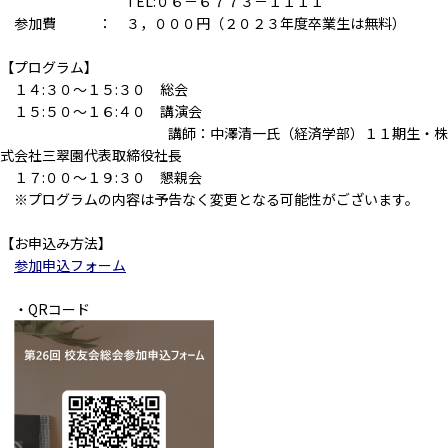
TEL:０６－６７７３－１１１１
参加費 ： ３，０００円（２０２３年度卒業生は無料）
【プログラム】
１４:３０〜１５:３０ 総会
１５:５０〜１６:４０ 講演会
講師：中澤清一氏（経済学部）１１期生・株
式会社三翠園代表取締役社長
１７:００〜１９:３０ 懇親会
※プログラムの内容は予告なく変更となる可能性がございます。
【お申込み方法】
参加申込フォーム
・QRコード