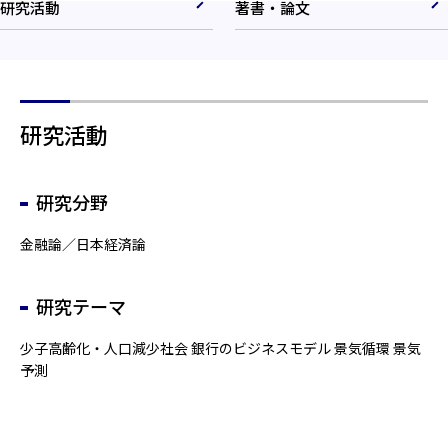
研究活動
著書・論文
研究活動
研究分野
金融論／日本経済論
研究テーマ
少子高齢化・人口減少社会 銀行のビジネスモデル 景気循環 景気
予測