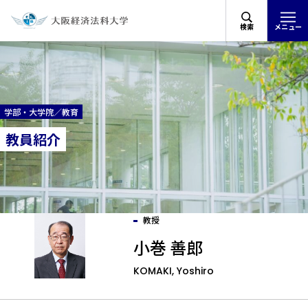
検索
メニュー
学部・大学院／教育
教員紹介
教授
小巻 善郎
KOMAKI, Yoshiro