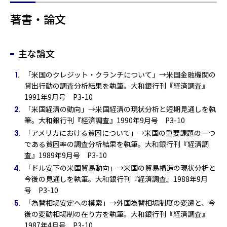
著書・論文
主な論文
「米国のクレジット・クランチについて」→米国金融機関の
貸出行動の調査分析結果を執筆。大和銀行刊『経済調査』
1991年9月号 P3-10
「米国経済の動向」→米国経済の現状分析と短期見通しを執
筆。大和銀行刊『経済調査』1990年9月号 P3-10
「アメリカにおける貧困について」→米国の重要課題の一つ
である貧困率の調査分析結果を執筆。大和銀行刊『経済調
査』1989年9月号 P3-10
「ドル安下の米国貿易動向」→米国の貿易構造の現状分析と
今後の見通しを執筆。大和銀行刊『経済調査』1988年9月
号 P3-10
「為替相場安定への模索」→外国為替相場制度の変遷と、今
後の変動相場制の在り方を執筆。大和銀行刊『経済調査』
1987年4月号 P3-10