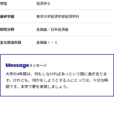
学位
経済学士
最終学歴
東京大学経済学部経済学科
研究分野
金融論／日本経済論
主な担当科目
金融論Ⅰ・Ⅱ
Message
メッセージ
大学の4年間は、何もしなければあっという間に過ぎ去りま
す。けれども、何かをしようとする人にとっては、十分な時
間です。本学で夢を実現しましょう。