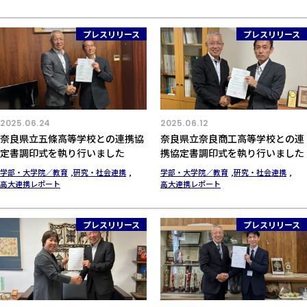
プレスリリース
プレスリリース
2025.06.24
2025.06.12
奈良県立五條高等学校との連携協
奈良県立奈良商工高等学校との連
定書調印式を執り行いました
携協定書調印式を執り行いました
学部・大学院／教育
研究・社会連携
学部・大学院／教育
研究・社会連携
高大連携レポート
高大連携レポート
プレスリリース
プレスリリース