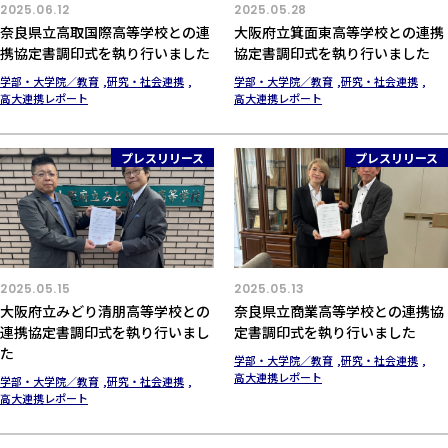
2025.06.12
2025.05.28
奈良県立高取国際高等学校との連
大阪府立箕面東高等学校との連携
携協定書調印式を執り行いました
協定書調印式を執り行いました
学部・大学院／教育
研究・社会連携
学部・大学院／教育
研究・社会連携
高大連携レポート
高大連携レポート
プレスリリース
プレスリリース
2025.05.15
2025.05.13
大阪府立みどり清朋高等学校との
奈良県立商業高等学校との連携協
連携協定書調印式を執り行いまし
定書調印式を執り行いました
た
学部・大学院／教育
研究・社会連携
高大連携レポート
学部・大学院／教育
研究・社会連携
高大連携レポート